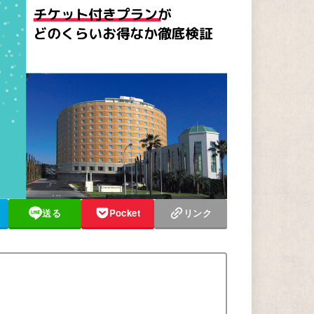
送る
Pocket
リンク