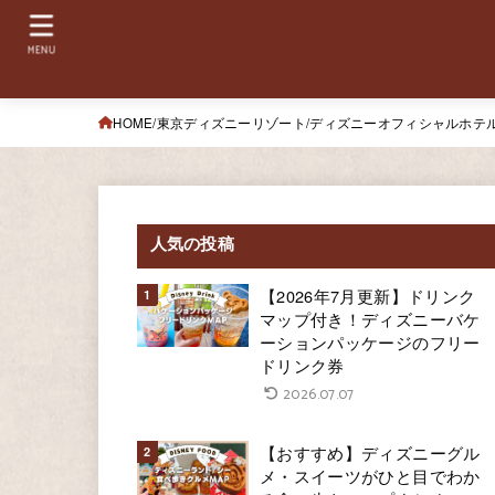
MENU
HOME
東京ディズニーリゾート
ディズニーオフィシャルホテ
人気の投稿
【2026年7月更新】ドリンク
マップ付き！ディズニーバケ
ーションパッケージのフリー
ドリンク券
2026.07.07
【おすすめ】ディズニーグル
メ・スイーツがひと目でわか