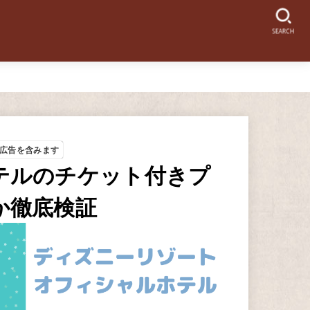
SEARCH
広告を含みます
テルのチケット付きプ
か徹底検証