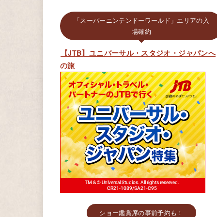
「スーパーニンテンドーワールド」エリアの入
場確約
【JTB】ユニバーサル・スタジオ・ジャパンへ
の旅
ショー鑑賞席の事前予約も！