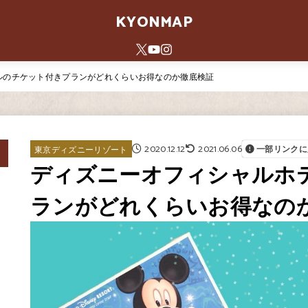
KYONMAP
ルのチケット付きプランがどれくらいお得なのか徹底検証
2020.12.12
2021.06.06
東京ディズニーリゾート
一部リンクに
ディズニーオフィシャルホ
ランがどれくらいお得なの