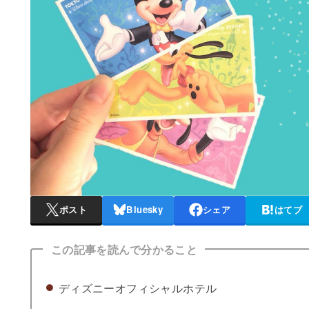
ポスト
Bluesky
シェア
はてブ
この記事を読んで分かること
ディズニーオフィシャルホテル