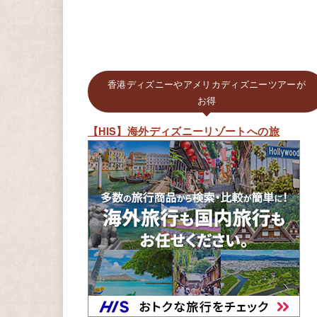
香港ディズニーやアメリカディズニーツアーが
お得
【HIS】海外ディズニーリゾートへの旅