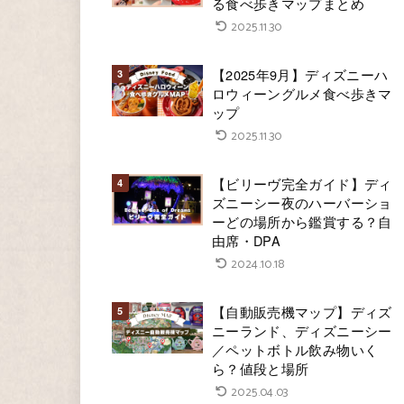
る食べ歩きマップまとめ
2025.11.30
【2025年9月】ディズニーハ
ロウィーングルメ食べ歩きマ
ップ
2025.11.30
【ビリーヴ完全ガイド】ディ
ズニーシー夜のハーバーショ
ーどの場所から鑑賞する？自
由席・DPA
2024.10.18
【自動販売機マップ】ディズ
ニーランド、ディズニーシー
／ペットボトル飲み物いく
ら？値段と場所
2025.04.03