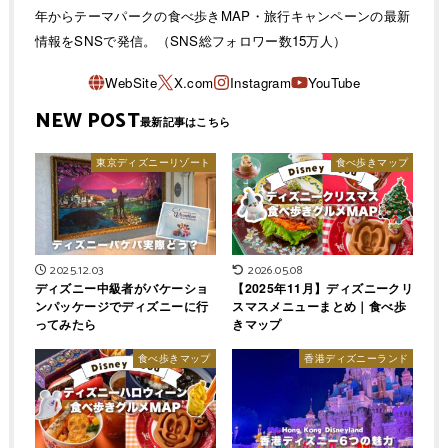
年からテーマパークの食べ歩きMAP・旅行キャンペーンの最新
情報をSNSで発信。（SNS総フォロワー数15万人）
NEW POST
東京ディズニーリゾート
食べ歩きマップ
2025.12.03
2026.05.08
ディズニー中級者がバケーショ
【2025年11月】ディズニークリ
ンパッケージでディズニーに行
スマスメニューまとめ｜食べ歩
ってみたら
きマップ
食べ歩きマップ
香港ディズニーランド