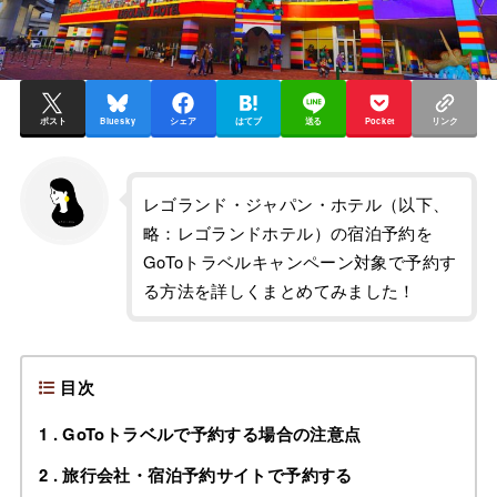
ポスト
Bluesky
シェア
はてブ
送る
Pocket
リンク
レゴランド・ジャパン・ホテル（以下、
略：レゴランドホテル）の宿泊予約を
GoToトラベルキャンペーン対象で予約す
る方法を詳しくまとめてみました！
目次
1
GoToトラベルで予約する場合の注意点
2
旅行会社・宿泊予約サイトで予約する