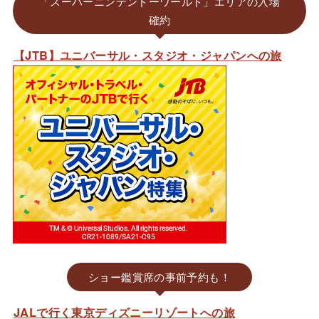
「スーパーニンテンドーワールド」エリアの入場
確約
【JTB】ユニバーサル・スタジオ・ジャパンへの旅
ショー鑑賞席の事前予約も！
JALで行く東京ディズニーリゾートへの旅