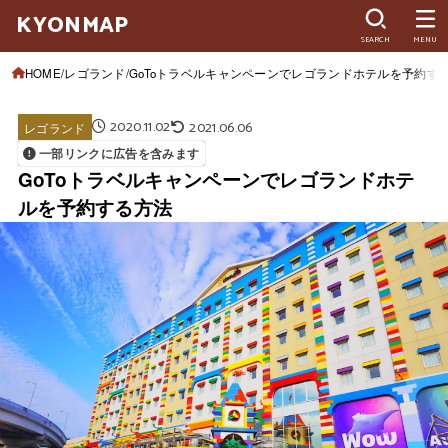
KYONMAP
SEARCH
MENU
HOME
レゴランド
GoToトラベルキャンペーンでレゴランドホテルを予約す
2020.11.02
2021.06.06
レゴランド
一部リンクに広告を含みます
GoToトラベルキャンペーンでレゴランドホテ
ルを予約する方法