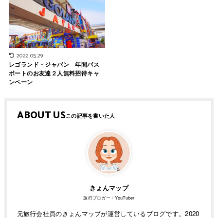
2022.05.29
レゴランド・ジャパン 年間パス
ポートのお友達２人無料招待キャ
ンペーン
ABOUT US
きょんマップ
旅行ブロガー・YouTuber
元旅行会社員のきょんマップが運営しているブログです。2020