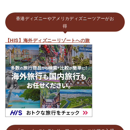
香港ディズニーやアメリカディズニーツアーがお
得
【HIS】海外ディズニーリゾートへの旅