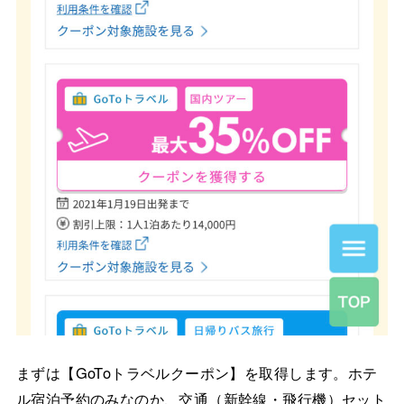
まずは【GoToトラベルクーポン】を取得します。ホテ
ル宿泊予約のみなのか、交通（新幹線・飛行機）セット