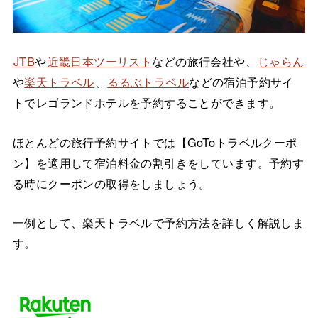
JTB
や
近畿日本ツーリスト
などの旅行会社や、
じゃらん
や
楽天トラベル
、
るるぶトラベル
などの宿泊予約サイ
トでレゴランドホテルを予約することができます。
ほとんどの旅行予約サイトでは【GoToトラベルクーポ
ン】を適用して宿泊料金の割引きをしています。予約す
る時にクーポンの取得をしましょう。
一例として、楽天トラベルで予約方法を詳しく解説しま
す。