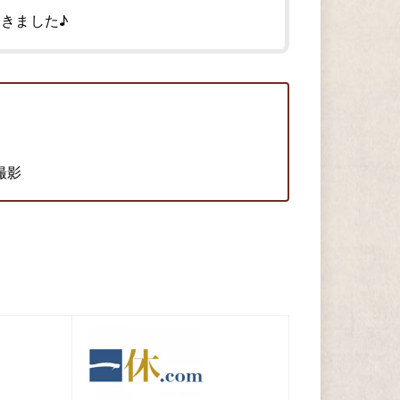
きました♪
撮影