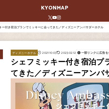
KYONMAP
キー付き宿泊プランでミッキーに会ってきた／ディズニーアンバサダーホテル
2021.10.03
2023.02.12
ディズニーホテル
一部リンクに広告を
シェフミッキー付き宿泊プ
てきた／ディズニーアンバ