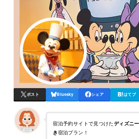
ポスト
Bluesky
シェア
はてブ
宿泊予約サイトで見つけた
ディズニ
き
宿泊プラン！