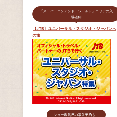
「スーパーニンテンドーワールド」エリアの入
場確約
【JTB】ユニバーサル・スタジオ・ジャパンへ
の旅
ショー鑑賞席の事前予約も！