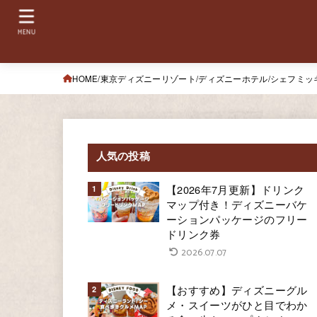
MENU
HOME
東京ディズニーリゾート
ディズニーホテル
シェフミッ
人気の投稿
【2026年7月更新】ドリンク
マップ付き！ディズニーバケ
ーションパッケージのフリー
ドリンク券
2026.07.07
【おすすめ】ディズニーグル
メ・スイーツがひと目でわか