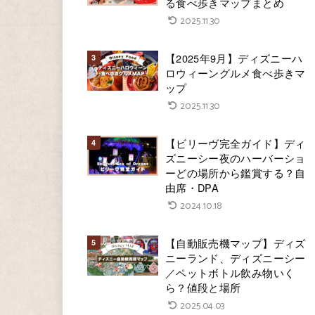
る食べ歩きマップまとめ
2025.11.30
【2025年9月】ディズニーハ
ロウィーングルメ食べ歩きマ
ップ
2025.11.30
【ビリーヴ完全ガイド】ディ
ズニーシー夜のハーバーショ
ーどの場所から鑑賞する？自
由席・DPA
2024.10.18
【自動販売機マップ】ディズ
ニーランド、ディズニーシー
／ペットボトル飲み物いく
ら？値段と場所
2025.04.03