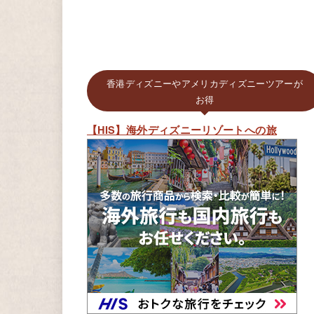
香港ディズニーやアメリカディズニーツアーが
お得
【HIS】海外ディズニーリゾートへの旅