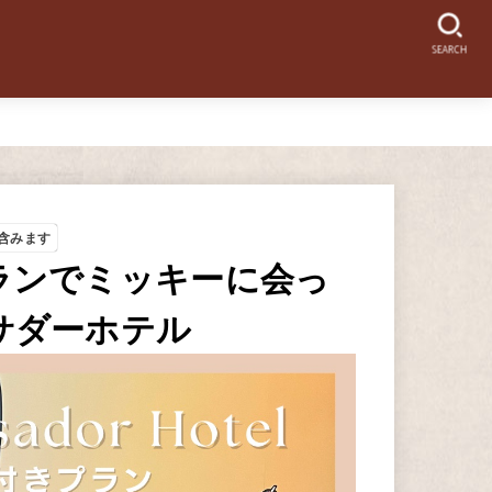
SEARCH
含みます
ランでミッキーに会っ
サダーホテル