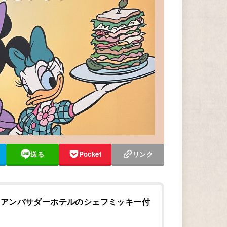
送る
Pocket
リンク
ーアンバサダーホテルのシェフミッキー付