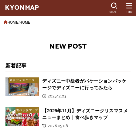
KYONMAP
SEARCH
MENU
HOME
HOME
NEW POST
新着記事
ディズニー中級者がバケーションパッケ
東京ディズニーリゾート
ージでディズニーに行ってみたら
2025.12.03
【2025年11月】ディズニークリスマスメ
食べ歩きマップ
ニューまとめ｜食べ歩きマップ
2026.05.08