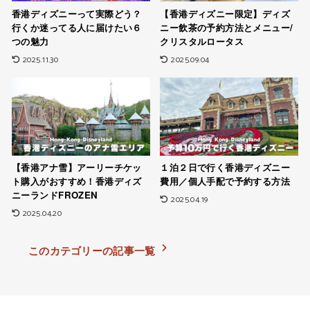
香港ディズニーって実際どう？
【香港ディズニー限定】ディズ
行くか迷ってる人に届けたい６
ニー飲茶の予約方法とメニュー/
つの魅力
クリスタルロータス
2025.11.30
2025.09.04
【香港アナ雪】アーリーチケッ
１泊２日で行く香港ディズニー
ト購入がおすすめ！香港ディズ
費用／個人手配で予約する方法
ニーランドFROZEN
2025.04.19
2025.04.20
このカテゴリーの記事一覧