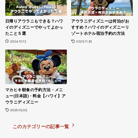
日帰りアウラニもできる？ハワ
アウラニディズニーは何泊がお
イのディズニーでやってよかっ
すすめ？ハワイのディズニーリ
たこと５選
ゾートホテル宿泊予約の方法
2024.10.13
2025.11.30
マカヒキ朝食の予約方法・メニ
ュー(日本語)・料金【ハワイ】ア
ウラニディズニー
2026.05.05
このカテゴリーの記事一覧