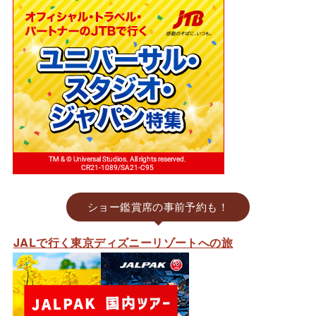
ショー鑑賞席の事前予約も！
JALで行く東京ディズニーリゾートへの旅