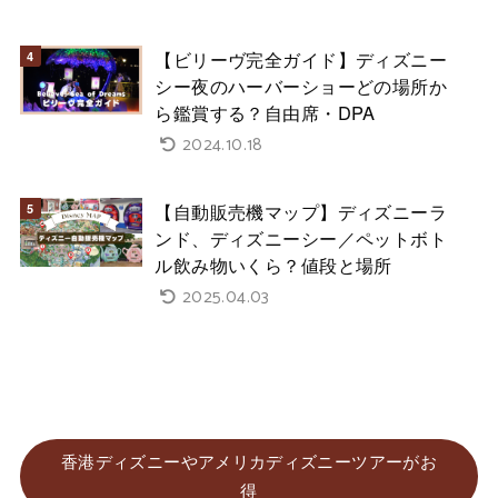
【ビリーヴ完全ガイド】ディズニー
シー夜のハーバーショーどの場所か
ら鑑賞する？自由席・DPA
2024.10.18
【自動販売機マップ】ディズニーラ
ンド、ディズニーシー／ペットボト
ル飲み物いくら？値段と場所
2025.04.03
香港ディズニーやアメリカディズニーツアーがお
得