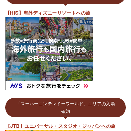
【HIS】海外ディズニーリゾートへの旅
「スーパーニンテンドーワールド」エリアの入場
確約
【JTB】ユニバーサル・スタジオ・ジャパンへの旅