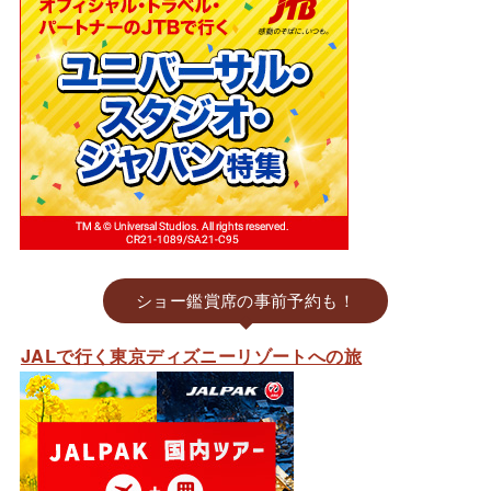
ショー鑑賞席の事前予約も！
JALで行く東京ディズニーリゾートへの旅