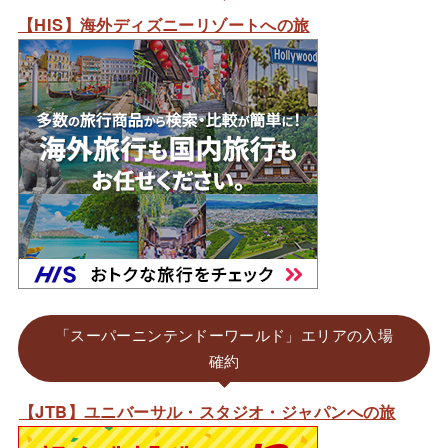
【HIS】海外ディズニーリゾートへの旅
「スーパーニンテンドーワールド」エリアの入場
確約
【JTB】ユニバーサル・スタジオ・ジャパンへの旅