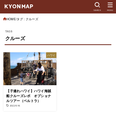
KYONMAP
SEARCH
MENU
HOME
タグ : クルーズ
クルーズ
ハワイ
【子連れハワイ】ハワイ海賊
船クルーズレポ オプショナ
ルツアー（ベルトラ）
2023.10.16