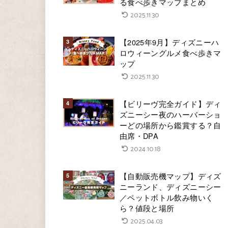
る食べ歩きマップまとめ
2025.11.30
【2025年9月】ディズニーハ
ロウィーングルメ食べ歩きマ
ップ
2025.11.30
【ビリーヴ完全ガイド】ディ
ズニーシー夜のハーバーショ
ーどの場所から鑑賞する？自
由席・DPA
2024.10.18
【自動販売機マップ】ディズ
ニーランド、ディズニーシー
／ペットボトル飲み物いく
ら？値段と場所
2025.04.03