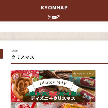
KYONMAP
クリスマス
食べ歩きマップ