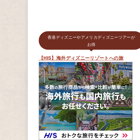
香港ディズニーやアメリカディズニーツアーが
お得
【HIS】海外ディズニーリゾートへの旅