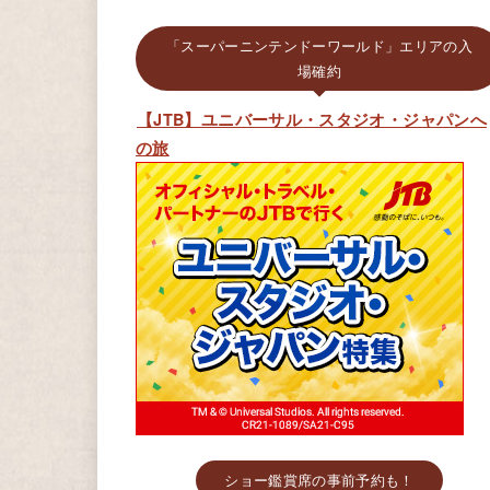
「スーパーニンテンドーワールド」エリアの入
場確約
【JTB】ユニバーサル・スタジオ・ジャパンへ
の旅
ショー鑑賞席の事前予約も！