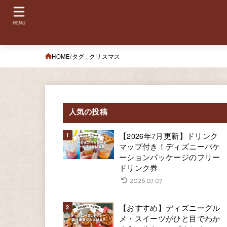
MENU
HOME
タグ : クリスマス
人気の投稿
【2026年7月更新】ドリンク
マップ付き！ディズニーバケ
ーションパッケージのフリー
ドリンク券
2026.07.07
【おすすめ】ディズニーグル
メ・スイーツがひと目でわか