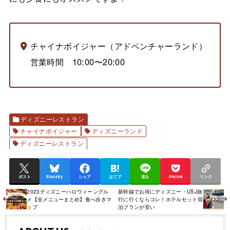
チャイナボイジャー（アドベンチャーランド）
営業時間 10:00〜20:00
ディズニーレストラン
チャイナボイジャー
ディズニーランド
ディズニーレストラン
ポスト
Bluesky
シェア
はてブ
送る
Pocket
リンク
2023ディズニーハロウィーングル
新幹線でお得にディズニー・USJ旅
メ【全メニューまとめ】食べ歩きマ
行に行くならコレ！ホテルセット宿
ップ
泊プランが安い