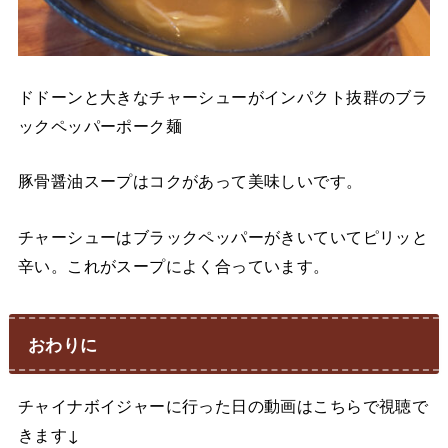
ドドーンと大きなチャーシューがインパクト抜群のブラ
ックペッパーポーク麺
豚骨醤油スープはコクがあって美味しいです。
チャーシューはブラックペッパーがきいていてピリッと
辛い。これがスープによく合っています。
おわりに
チャイナボイジャーに行った日の動画はこちらで視聴で
きます↓