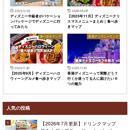
2025.12.03
2026.05.08
ディズニー中級者がバケーショ
【2025年11月】ディズニークリ
ンパッケージでディズニーに行
スマスメニューまとめ｜食べ歩
ってみたら
きマップ
食べ歩きマップ
香港ディズニーランド
2025.11.30
2025.11.30
【2025年9月】ディズニーハロ
香港ディズニーって実際どう？
ウィーングルメ食べ歩きマップ
行くか迷ってる人に届けたい６
つの魅力
人気の投稿
【2026年7月更新】ドリンクマップ