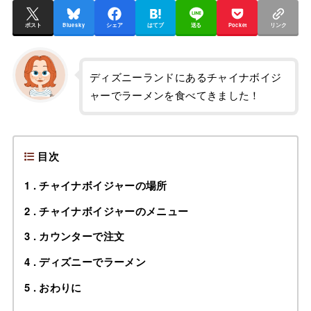
ポスト
Bluesky
シェア
はてブ
送る
Pocket
リンク
ディズニーランドにあるチャイナボイジ
ャーでラーメンを食べてきました！
目次
1
チャイナボイジャーの場所
2
チャイナボイジャーのメニュー
3
カウンターで注文
4
ディズニーでラーメン
5
おわりに