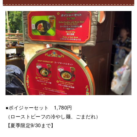
●ボイジャーセット 1,780円
（ローストビーフの冷やし麺、ごまだれ）
【夏季限定9/30まで】