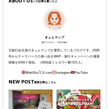
ABOUT US
きょんマップ
旅行ブロガー・YouTuber
元旅行会社員のきょんマップが運営しているブログです。2020
年からテーマパークの食べ歩きMAP・旅行キャンペーンの最新
情報をSNSで発信。（SNS総フォロワー数15万人）
NEW POST
東京ディズニーリゾート
食べ歩きマップ