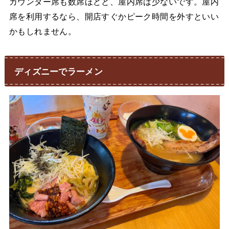
カウンター席も数席ほどと、屋内席は少ないです。屋内
席を利用するなら、開店すぐかピーク時間を外すといい
かもしれません。
ディズニーでラーメン