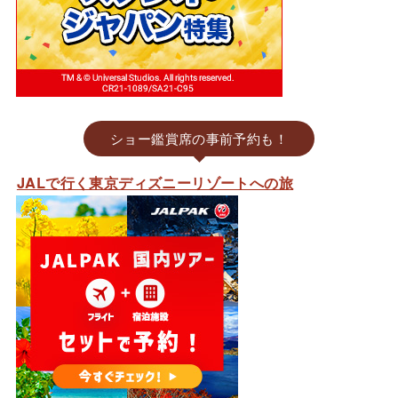
ショー鑑賞席の事前予約も！
JALで行く東京ディズニーリゾートへの旅