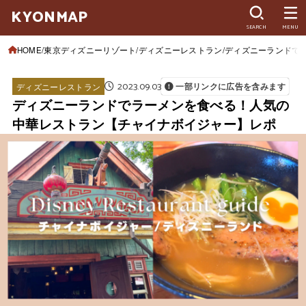
KYONMAP
SEARCH
MENU
HOME
東京ディズニーリゾート
ディズニーレストラン
ディズニーランドで
2023.09.03
ディズニーレストラン
一部リンクに広告を含みます
ディズニーランドでラーメンを食べる！人気の
中華レストラン【チャイナボイジャー】レポ