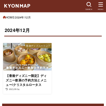
KYONMAP
SEARCH
MENU
HOME
2024年
12月
2024年12月
香港ディズニーランド
【香港ディズニー限定】ディ
ズニー飲茶の予約方法とメニ
ュー/クリスタルロータス
2025.09.04