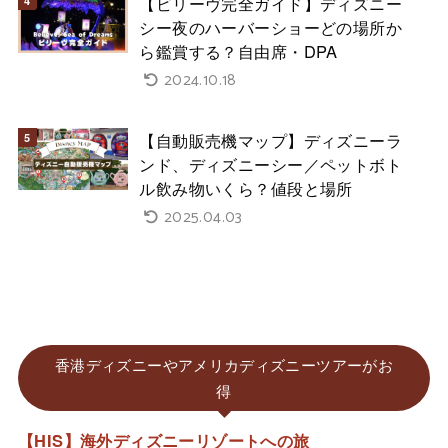
【ビリーヴ完全ガイド】ディズニー
シー夜のハーバーショーどの場所か
ら鑑賞する？自由席・DPA
2024.10.18
【自動販売機マップ】ディズニーラ
ンド、ディズニーシー／ペットボト
ル飲み物いくら？値段と場所
2025.04.03
香港ディズニーやアメリカディズニーツアーがお
得
【HIS】海外ディズニーリゾートへの旅