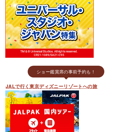
ショー鑑賞席の事前予約も！
JALで行く東京ディズニーリゾートへの旅